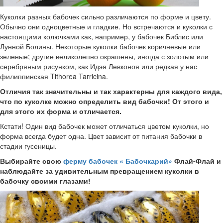
Куколки разных бабочек сильно различаются по форме и цвету.
Обычно они одноцветные и гладкие. Но встречаются и куколки с
настоящими колючками как, например, у бабочек Библис или
Лунной Болины. Некоторые куколки бабочек коричневые или
зеленые; другие великолепно окрашены, иногда с золотым или
серебряным рисунком, как Идэя Левконоя или редкая у нас
филиппинская Tithorea Tarricina.
Отличия так значительны и так характерны для каждого вида,
что по куколке можно определить вид бабочки! От этого и
для этого их форма и отличается.
Кстати! Один вид бабочек может отличаться цветом куколки, но
форма всегда будет одна. Цвет зависит от питания бабочки в
стадии гусеницы.
Выбирайте свою
ферму бабочек « Бабочкарий»
Флай-Флай и
наблюдайте за удивительным превращением куколки в
бабочку своими глазами!