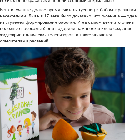
великолепно красивыми переливающимися крыльями!
Кстати, ученые долгое время считали гусениц и бабочек разными
насекомыми. Лишь в 17 веке было доказано, что гусеница — одна
из ступеней формирования бабочки. И на самом деле это очень
полезные насекомые: они подарили нам шелк и идею создания
жидкокристаллических телевизоров, а также являются
опылителями растений.